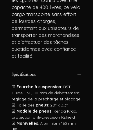
les cyclistes. Conçu avec une
capacité de 400 livres, ce vélo
cargo transporte sans effort
de lourdes charges,
permettant aux utilisateurs de
transporter des marchandises
et d'effectuer des tâches
quotidiennes avec confiance
et facilité.
Spécifications
☑
Fourche à suspension
: RST
Guide TNL, 80 mm de débattement,
réglage de la précharge et blocage
☑ Taille des
pneus
: 20" x 3.3''
☑
Modèle de pneus
: Kenda Krad,
protection anti-crevaison Kshield
☑
Manivelles
: Aluminium 165 mm,
JIS