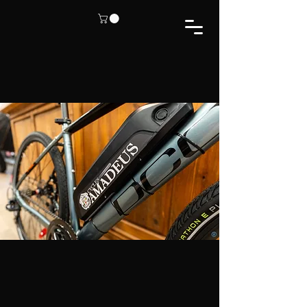
Desservant Saguenay et les environs,