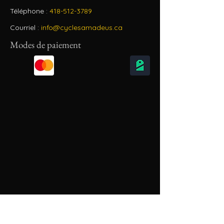
Téléphone :
418-512-3789
Courriel :
info@cyclesamadeus.ca
Modes de paiement