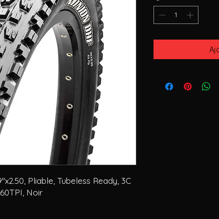
Aj
''x2.50, Pliable, Tubeless Ready, 3C
 60TPI, Noir