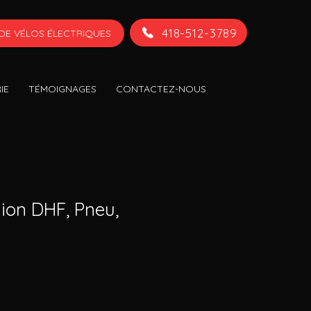
418-512-3789
DE VÉLOS ÉLECTRIQUES
IE
TÉMOIGNAGES
CONTACTEZ-NOUS
nion DHF, Pneu,