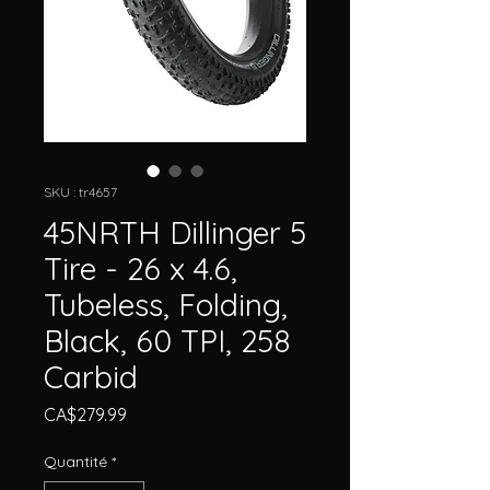
SKU : tr4657
45NRTH Dillinger 5
Tire - 26 x 4.6,
Tubeless, Folding,
Black, 60 TPI, 258
Carbid
Prix
CA$279.99
Quantité
*