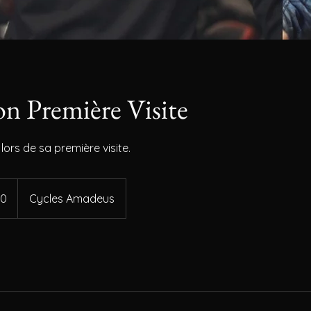
on Première Visite
lors de sa première visite.
50
Cycles Amadeus