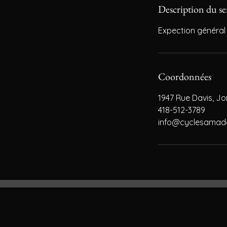
Description du se
Expection général d
Coordonnées
1947 Rue Davis, J
418-512-3789
info@cyclesamad