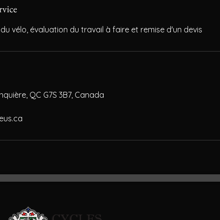
rvice
u vélo, évaluation du travail à faire et remise d'un devis
onquière, QC G7S 3B7, Canada
eus.ca