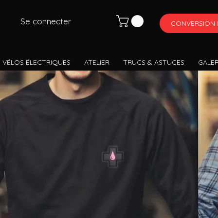
Se connecter
CONVERSION 
 VÉLOS ÉLECTRIQUES
ATELIER
TRUCS & ASTUCES
GALER