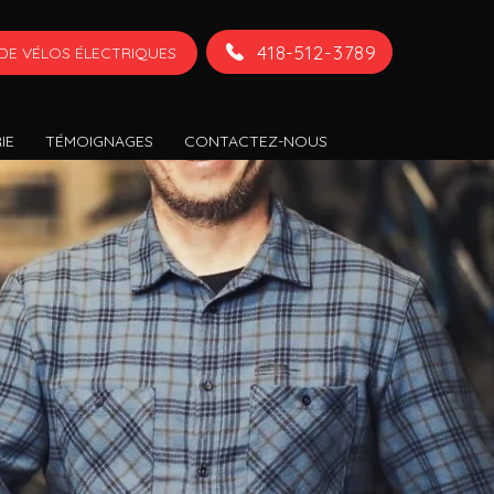
418-512-3789
DE VÉLOS ÉLECTRIQUES
IE
TÉMOIGNAGES
CONTACTEZ-NOUS